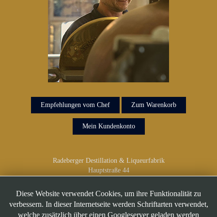
Empfehlungen vom Chef
Zum Warenkorb
Mein Kundenkonto
Radeberger Destillation & Liqueurfabrik
Hauptstraße 44
01454 Radeberg
Telefon: 03528/418 918
Diese Website verwendet Cookies, um ihre Funktionalität zu
verbessern. In dieser Internetseite werden Schriftarten verwendet,
welche zusätzlich über einen Googleserver geladen werden