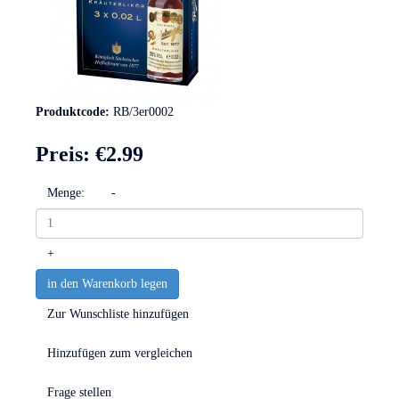
Produktcode:
RB/3er0002
Preis:
€2.99
Menge:
-
+
in den Warenkorb legen
Zur Wunschliste hinzufügen
Hinzufügen zum vergleichen
Frage stellen