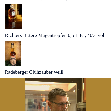
Richters Bittere Magentropfen 0,5 Liter, 40% vol.
Radeberger Glühzauber weiß